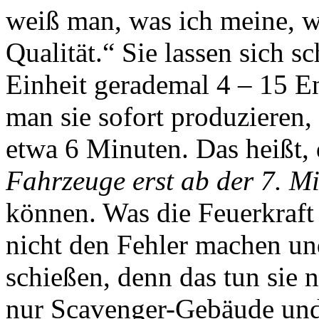
weiß man, was ich meine, w
Qualität.“ Sie lassen sich s
Einheit gerademal 4 – 15 En
man sie sofort produzieren
etwa 6 Minuten. Das heißt,
Fahrzeuge erst ab der 7. M
können. Was die Feuerkraft 
nicht den Fehler machen un
schießen, denn das tun sie 
nur Scavenger-Gebäude und 