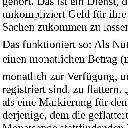
gehört. Das ist ein Dienst, 
unkompliziert Geld für ihre 
Sachen zukommen zu lasse
Das funktioniert so: Als Nu
einen monatlichen Betrag (m
monatlich zur Verfügung, um
registriert sind, zu flattern.
als eine Markierung für den
derjenige, dem die geflatter
Monatsende stattfindenden V