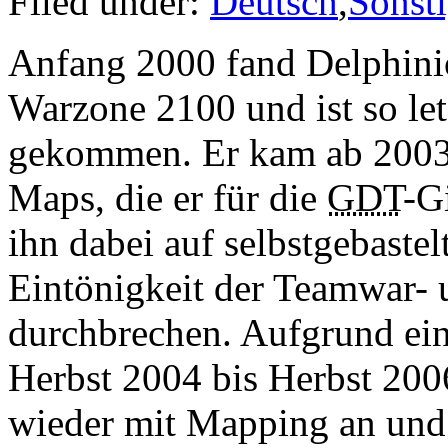
Filed under:
Deutsch
,
Sonst
Anfang 2000 fand Delphini
Warzone 2100 und ist so le
gekommen. Er kam ab 2003
Maps, die er für die
GDT
-Gi
ihn dabei auf selbstgebastel
Eintönigkeit der Teamwar
durchbrechen. Aufgrund ei
Herbst 2004 bis Herbst 2006
wieder mit Mapping an und