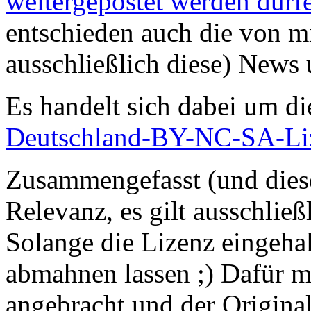
weitergepostet werden dürf
entschieden auch die von m
ausschließlich diese) News 
Es handelt sich dabei um d
Deutschland-BY-NC-SA-Li
Zusammengefasst (und dieser
Relevanz, es gilt ausschließ
Solange die Lizenz eingeha
abmahnen lassen ;) Dafür m
angebracht und der Origina