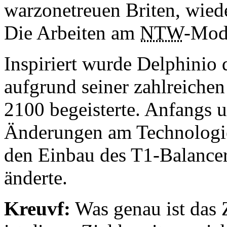
warzonetreuen Briten, wied
Die Arbeiten am
NTW
-Mod
Inspiriert wurde Delphinio
aufgrund seiner zahlreiche
2100 begeisterte. Anfangs 
Änderungen am Technologie
den Einbau des T1-Balancer
änderte.
Kreuvf:
Was genau ist das 