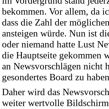
im Vordergrund stand jeder
bekommen. Vor allem, da i
dass die Zahl der möglich
ansteigen würde. Nun ist di
oder niemand hatte Lust New
die Hauptseite gekommen wä
an Newsvorschlägen nicht h
gesondertes Board zu haben
Daher wird das Newsvorsch
weiter wertvolle Bildschir