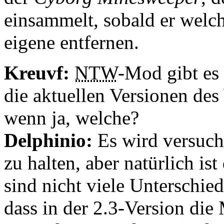
einsammelt, sobald er welc
eigene entfernen.
Kreuvf:
NTW
-Mod gibt es 
die aktuellen Versionen des
wenn ja, welche?
Delphinio:
Es wird versucht
zu halten, aber natürlich is
sind nicht viele Unterschied
dass in der 2.3-Version die