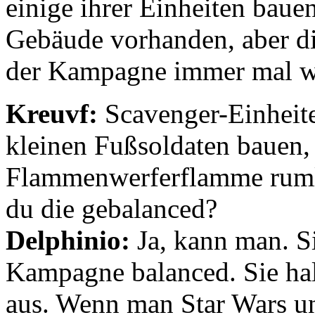
einige ihrer Einheiten bauen
Gebäude vorhanden, aber di
der Kampagne immer mal wie
Kreuvf:
Scavenger-Einheit
kleinen Fußsoldaten bauen,
Flammenwerferflamme ruml
du die gebalanced?
Delphinio:
Ja, kann man. Si
Kampagne balanced. Sie halt
aus. Wenn man Star Wars u