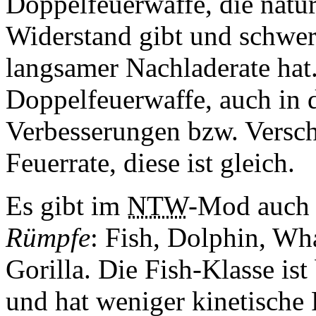
Doppelfeuerwaffe, die natü
Widerstand gibt und schwere
langsamer Nachladerate hat
Doppelfeuerwaffe, auch in 
Verbesserungen bzw. Versch
Feuerrate, diese ist gleich.
Es gibt im
NTW
-Mod auc
Rümpfe
: Fish, Dolphin, W
Gorilla. Die Fish-Klasse ist 
und hat weniger kinetische