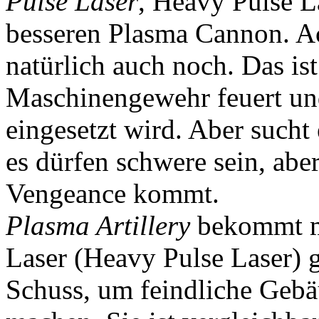
Pulse Laser
, Heavy Pulse L
besseren Plasma Cannon. A
natürlich auch noch. Das ist
Maschinengewehr feuert un
eingesetzt wird. Aber sucht
es dürfen schwere sein, abe
Vengeance kommt.
Plasma Artillery
bekommt m
Laser (Heavy Pulse Laser) g
Schuss, um feindliche Geb