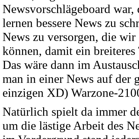
Newsvorschlägeboard war, d
lernen bessere News zu sch
News zu versorgen, die wir 
können, damit ein breitere
Das wäre dann im Austausch
man in einer News auf der 
einzigen XD) Warzone-2100
Natürlich spielt da immer d
um die lästige Arbeit des N