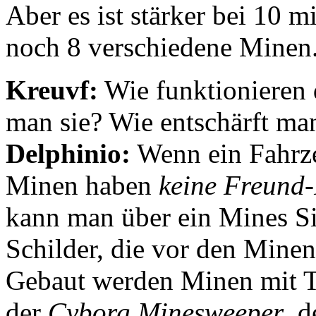
Aber es ist stärker bei 10 
noch 8 verschiedene Minen
Kreuvf:
Wie funktionieren 
man sie? Wie entschärft ma
Delphinio:
Wenn ein Fahrze
Minen haben
keine Freund
kann man über ein Mines S
Schilder, die vor den Minen
Gebaut werden Minen mit T
der
Cyborg Minesweeper
, 