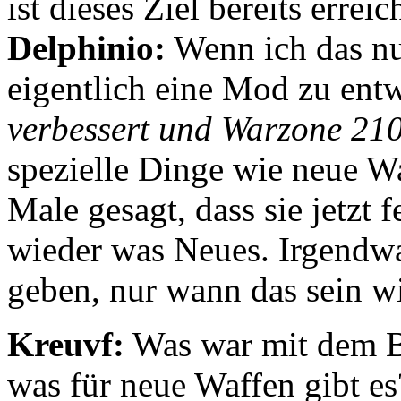
ist dieses Ziel bereits erreic
Delphinio:
Wenn ich das nu
eigentlich eine Mod zu entw
verbessert und Warzone 21
spezielle Dinge wie neue Wa
Male gesagt, dass sie jetzt 
wieder was Neues. Irgendw
geben, nur wann das sein wi
Kreuvf:
Was war mit dem B
was für neue Waffen gibt es