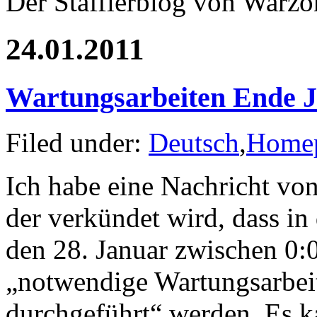
Der Stafflerblog von Warz
24.01.2011
Wartungsarbeiten Ende 
Filed under:
Deutsch
,
Home
Ich habe eine Nachricht v
der verkündet wird, dass in
den 28. Januar zwischen 0:
„notwendige Wartungsarbei
durchgeführt“ werden. Es kan