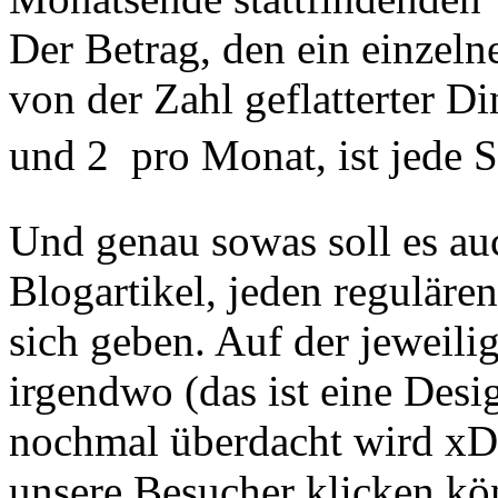
Der Betrag, den ein einzeln
von der Zahl geflatterter 
und 2  pro Monat, ist jede 
Und genau sowas soll es au
Blogartikel, jeden regulären
sich geben. Auf der jeweilig
irgendwo (das ist eine Desi
nochmal überdacht wird xD) 
unsere Besucher klicken kö