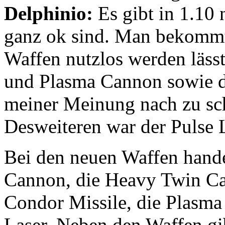
Delphinio:
Es gibt in 1.10 
ganz ok sind. Man bekommt 
Waffen nutzlos werden läss
und Plasma Cannon sowie d
meiner Meinung nach zu sc
Desweiteren war der Pulse 
Bei den neuen Waffen hande
Cannon, die Heavy Twin Ca
Condor Missile, die Plasma
Laser. Neben den Waffen gi