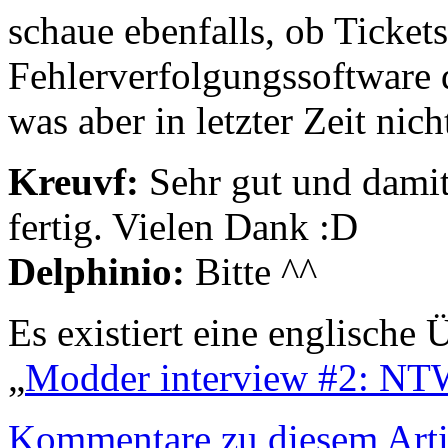
schaue ebenfalls, ob Tickets
Fehlerverfolgungssoftware 
was aber in letzter Zeit nich
Kreuvf:
Sehr gut und damit
fertig. Vielen Dank :D
Delphinio:
Bitte ^^
Es existiert eine englische
„
Modder interview #2: NT
Kommentare zu diesem Arti