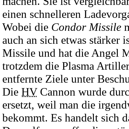
machen. Sie ist vergleichba
einen schnelleren Ladevorg
Wobei die
Condor Missile
m
auch an sich etwas stärker 
Missile und hat die Angel M
trotzdem die Plasma Artille
entfernte Ziele unter Besc
Die
HV
Cannon wurde durc
ersetzt, weil man die irgen
bekommt. Es handelt sich d