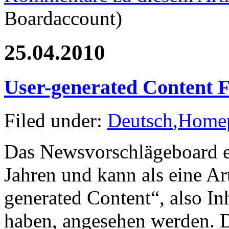
Boardaccount)
25.04.2010
User-generated Content F
Filed under:
Deutsch
,
Home
Das Newsvorschlägeboard exi
Jahren und kann als eine A
generated Content“, also Inh
haben, angesehen werden. D