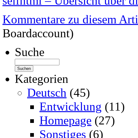
selfhtml – Übersicht über d
Kommentare zu diesem Arti
Boardaccount)
Suche
Kategorien
Deutsch
(45)
Entwicklung
(11)
Homepage
(27)
Sonstiges
(6)