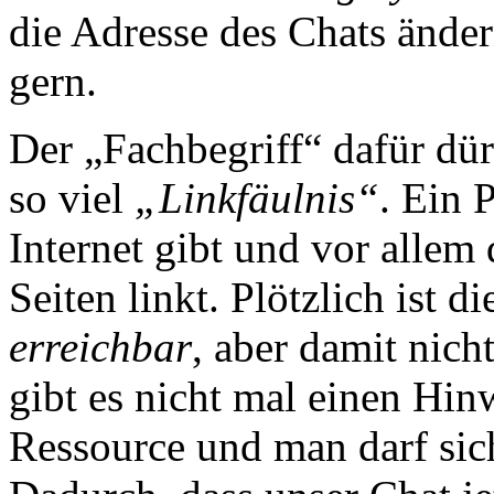
die Adresse des Chats ändern
gern.
Der „Fachbegriff“ dafür dürf
so viel
„Linkfäulnis“
. Ein 
Internet gibt und vor alle
Seiten linkt. Plötzlich ist d
erreichbar
, aber damit nich
gibt es nicht mal einen Hin
Ressource und man darf si