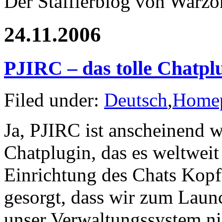
Der Stafflerblog von Warz
24.11.2006
PJIRC – das tolle Chatpl
Filed under:
Deutsch
,
Home
Ja, PJIRC ist anscheinend w
Chatplugin, das es weltweit 
Einrichtung des Chats Kopf
gesorgt, dass wir zum Laun
unser Verwaltungssystem n