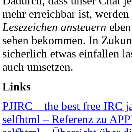
Dadurch, dass unser Chat jet
mehr erreichbar ist, werden 
Lesezeichen ansteuern
ebenf
sehen bekommen. In Zukunf
sicherlich etwas einfallen 
auch umsetzen.
Links
PJIRC – the best free IRC ja
selfhtml – Referenz zu AP