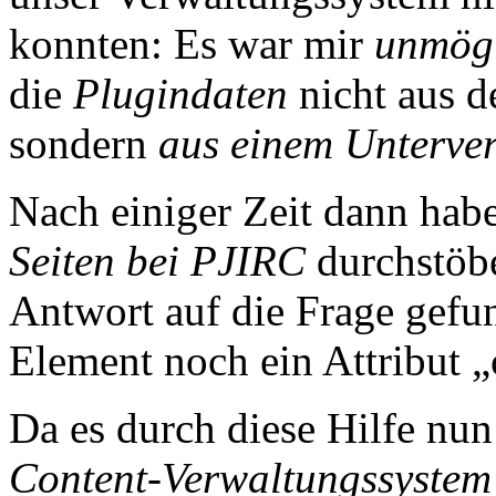
konnten: Es war mir
unmög
die
Plugindaten
nicht aus d
sondern
aus einem Unterver
Nach einiger Zeit dann habe
Seiten bei PJIRC
durchstöbe
Antwort auf die Frage gef
Element noch ein Attribut 
Da es durch diese Hilfe nu
Content-Verwaltungssystem 