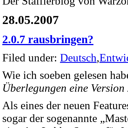
Der Stafflerblog von Warz
28.05.2007
2.0.7 rausbringen?
Filed under:
Deutsch
,
Entwi
Wie ich soeben gelesen habe
Überlegungen eine Version 
Als eines der neuen Feature
sogar der sogenannte „Maste