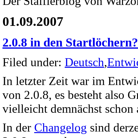
Der Stafflerblog von Warz
01.09.2007
2.0.8 in den Startlöchern?
Filed under:
Deutsch
,
Entwi
In letzter Zeit war im Entw
von 2.0.8, es besteht also 
vielleicht demnächst schon 
In der
Changelog
sind derze