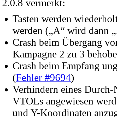
2.0.8 vermerkt:
Tasten werden wiederholt
werden („A“ wird dan
Crash beim Übergang vo
Kampagne 2 zu 3 behobe
Crash beim Empfang ung
(
Fehler #9694
)
Verhindern eines Durch-N
VTOLs angewiesen werden
und Y-Koordinaten anzug