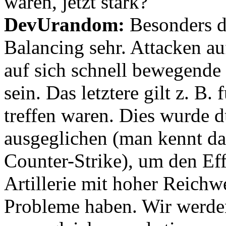
waren, jetzt stark?
DevUrandom:
Besonders da
Balancing sehr. Attacken a
auf sich schnell bewegende
sein. Das letztere gilt z. B
treffen waren. Dies wurde 
ausgeglichen (man kennt das
Counter-Strike), um den Ef
Artillerie mit hoher Reichwe
Probleme haben. Wir werden