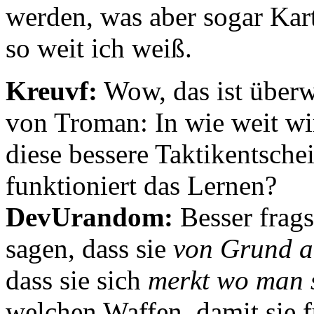
werden, was aber sogar Kar
so weit ich weiß.
Kreuvf:
Wow, das ist überw
von Troman: In wie weit wir
diese bessere Taktikentsche
funktioniert das Lernen?
DevUrandom:
Besser frags
sagen, dass sie
von Grund a
dass sie sich
merkt wo man s
welchen Waffen, damit sie f