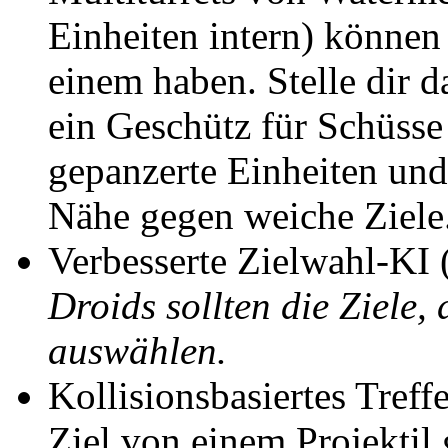
Einheiten intern) könne
einem haben. Stelle dir d
ein Geschütz für Schüsse
gepanzerte Einheiten und
Nähe gegen weiche Ziele
Verbesserte Zielwahl-KI 
Droids sollten die Ziele, 
auswählen.
Kollisionsbasiertes Tref
Ziel von einem Projektil 