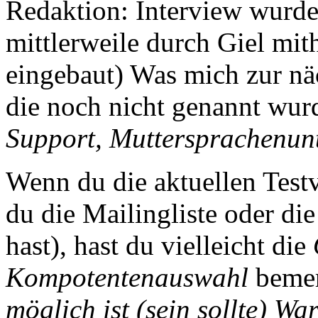
Redaktion: Interview wurde
mittlerweile durch Giel mi
eingebaut) Was mich zur nä
die noch nicht genannt wur
Support, Muttersprachenunt
Wenn du die aktuellen Testv
du die Mailingliste oder d
hast), hast du vielleicht die
Kompotentenauswahl
bemerk
möglich ist (sein sollte) Wa