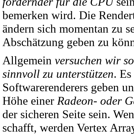
fordernder für die CPU
sein
bemerken wird. Die Rendert
ändern sich momentan zu se
Abschätzung geben zu kön
Allgemein
versuchen wir so
sinnvoll zu unterstützen
. Es
Softwarerenderers geben u
Höhe einer
Radeon- oder G
der sicheren Seite sein. Wen
schafft, werden Vertex Arra