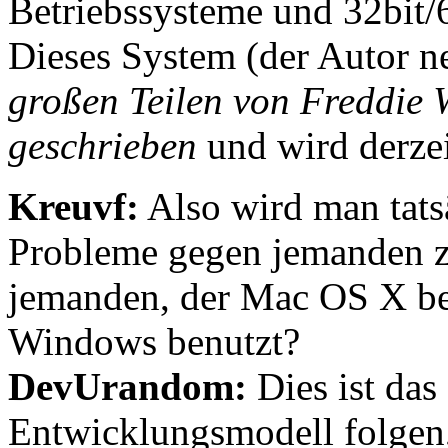
Betriebssysteme und 32bit/
Dieses System (der Autor n
großen Teilen von Freddie 
geschrieben
und wird derzei
Kreuvf:
Also wird man tats
Probleme gegen jemanden zu
jemanden, der Mac OS X be
Windows benutzt?
DevUrandom:
Dies ist das
Entwicklungsmodell folgen