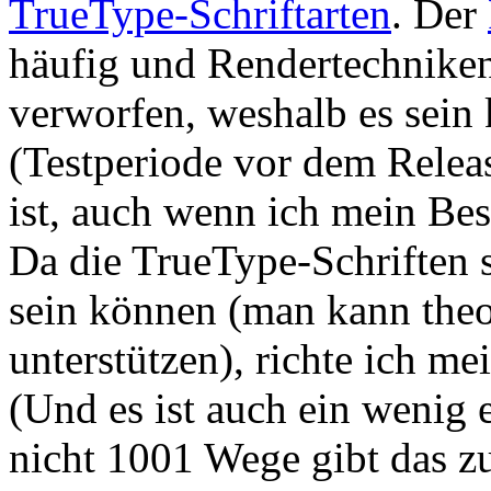
TrueType-Schriftarten
. Der
häufig und Rendertechniken
verworfen, weshalb es sein 
(Testperiode vor dem Releas
ist, auch wenn ich mein Bes
Da die TrueType-Schriften 
sein können (man kann theo
unterstützen), richte ich m
(Und es ist auch ein wenig 
nicht 1001 Wege gibt das z