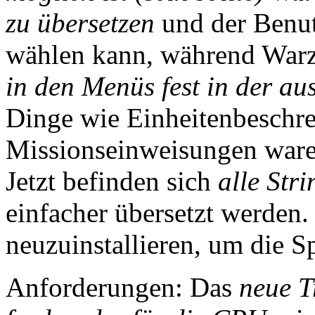
zu übersetzen
und der Benut
wählen kann, während Warz
in den Menüs fest in der au
Dinge wie Einheitenbeschr
Missionseinweisungen war
Jetzt befinden sich
alle Str
einfacher übersetzt werden
neuzuinstallieren, um die S
Anforderungen: Das
neue T