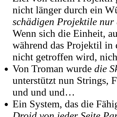
nicht länger durch ein W
schädigen Projektile nur 
Wenn sich die Einheit, a
während das Projektil in d
nicht getroffen wird, nic
Von Troman wurde
die S
unterstützt nun Strings, 
und und und…
Ein System, das die Fähig
Droid von jeder Seite P