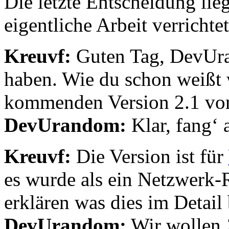
Die letzte Entscheidung lieg
eigentliche Arbeit verrichtet
Kreuvf:
Guten Tag, DevUra
haben. Wie du schon weißt 
kommenden Version 2.1 von
DevUrandom:
Klar, fang‘ 
Kreuvf:
Die Version ist für
es wurde als ein Netzwerk-
erklären was dies im Detail
DevUrandom:
Wir wollen