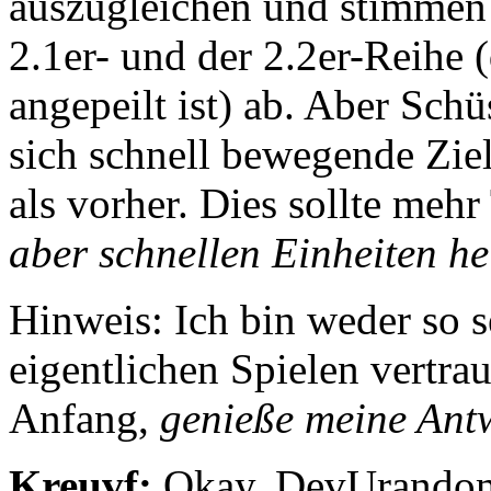
auszugleichen und stimmen
2.1er- und der 2.2er-Reihe 
angepeilt ist) ab. Aber Sch
sich schnell bewegende Ziel
als vorher. Dies sollte meh
aber schnellen Einheiten he
Hinweis: Ich bin weder so 
eigentlichen Spielen vertrau
Anfang,
genieße meine Antw
Kreuvf:
Okay, DevUrandom.