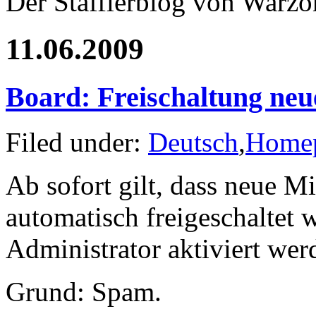
Der Stafflerblog von Warz
11.06.2009
Board: Freischaltung neu
Filed under:
Deutsch
,
Home
Ab sofort gilt, dass neue M
automatisch freigeschaltet
Administrator aktiviert we
Grund: Spam.